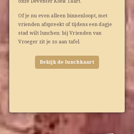
onze Deventer Koek Taart.
Of je nu even alleen binnenloopt, met
vrienden afspreekt of tijdens een dagje
stad wilt lunchen: bij Vrienden van
Vroeger zit je zo aan tafel.
Bekijk de lunchkaart