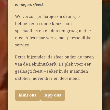
eindejaarsfeest.
We verzorgen hapjes en drankjes,
hebben een ruime keuze aan
speciaalbieren en denken graag met je
mee. Alles naar wens, met persoonlijke
service.
Extra bijzonder: de sfeer onder de toren
van de Lebuïnuskerk. Dé plek voor een
geslaagd feest – zeker in de maanden
oktober, november en december.
Mail ons
App ons