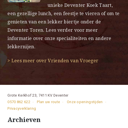
unieke Deventer Koek Taart,
een gezellige lunch, een feestje te vieren of om te
genieten van een lekker biertje onder de
Deventer Toren. Lees verder voor meer
informatie over onze specialiteiten en andere
lekkernijen.
> Lees meer over Vrienden van Vroeger
Grote Kerkhof 23, 7411 KV Deventer
0570 862 622
Plan uw route
Onze openingstijden
Privacyverklaring
Archieven