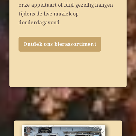
onze appeltaart of blijf gezellig hangen
tijdens de live muziek op
donderdagavond.
Ontdek ons bierassortiment