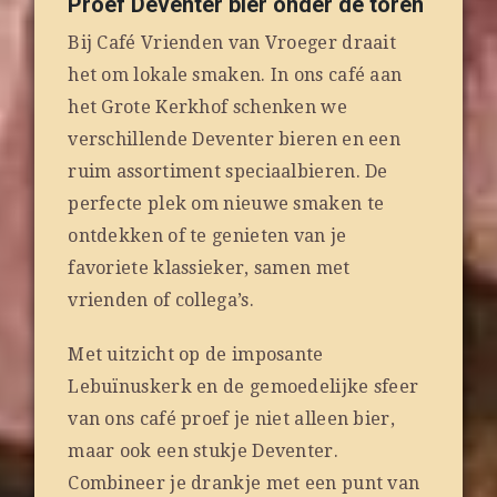
Proef Deventer bier onder de toren
Bij Café Vrienden van Vroeger draait
het om lokale smaken. In ons café aan
het Grote Kerkhof schenken we
verschillende Deventer bieren en een
ruim assortiment speciaalbieren. De
perfecte plek om nieuwe smaken te
ontdekken of te genieten van je
favoriete klassieker, samen met
vrienden of collega’s.
Met uitzicht op de imposante
Lebuïnuskerk en de gemoedelijke sfeer
van ons café proef je niet alleen bier,
maar ook een stukje Deventer.
Combineer je drankje met een punt van