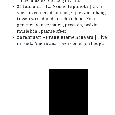
| Live muziek, op hoog niveau.
21 februari – La Noche Española
| Over
stierenvechten; de onmogelijke samenhang
tussen wreedheid en schoonheid. Kom
genieten van verhalen, proeven, poëzie,
muziek in Spaanse sfeer.
26 februari – Frank Kleine Schaars
| Live
muziek: Americana-covers en eigen liedjes.