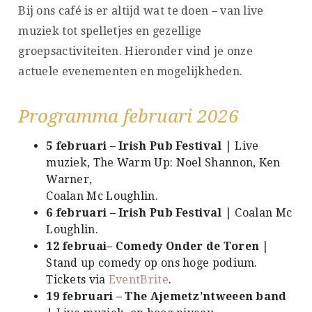
Bij ons café is er altijd wat te doen – van live
muziek tot spelletjes en gezellige
groepsactiviteiten. Hieronder vind je onze
actuele evenementen en mogelijkheden.
Programma februari 2026
5 februari – Irish Pub Festival
| Live
muziek, The Warm Up: Noel Shannon, Ken
Warner,
Coalan Mc Loughlin.
6 februari – Irish Pub Festival
| Coalan Mc
Loughlin.
12 februai– Comedy Onder de Toren
|
Stand up comedy op ons hoge podium.
Tickets via
EventBrite
.
19 februari – The Ajemetz’ntweeen band