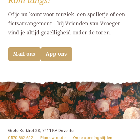
Kom langs!
Of je nu komt voor muziek, een spelletje of een
fietsarrangement – bij Vrienden van Vroeger
vind je altijd gezelligheid onder de toren.
Mail ons
App ons
Grote Kerkhof 23, 7411 KV Deventer
0570 862 622
Plan uw route
Onze openingstijden