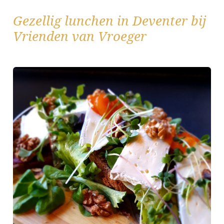
Gezellig lunchen in Deventer bij
Vrienden van Vroeger