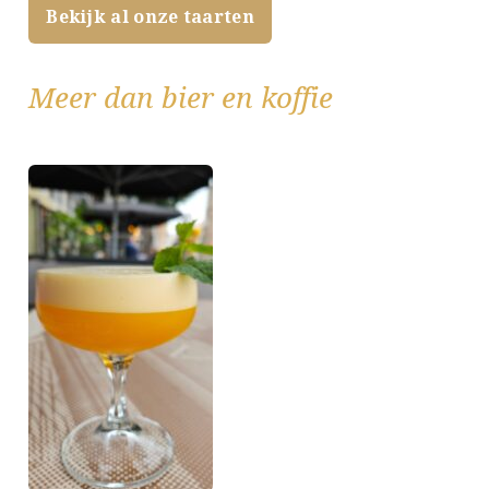
Bekijk al onze taarten
Meer dan bier en koffie