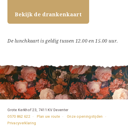
Bekijk de drankenkaart
De lunchkaart is geldig tussen 12.00 en 15.00 uur.
Grote Kerkhof 23, 7411 KV Deventer
0570 862 622
Plan uw route
Onze openingstijden
Privacyverklaring