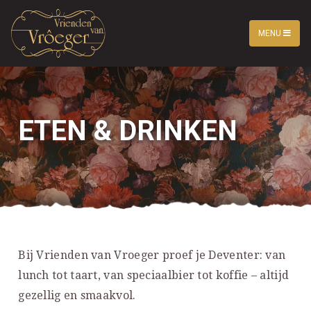
MENU
ETEN & DRINKEN
Bij Vrienden van Vroeger proef je Deventer: van
lunch tot taart, van speciaalbier tot koffie – altijd
gezellig en smaakvol.