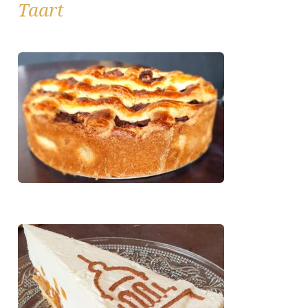
Taart