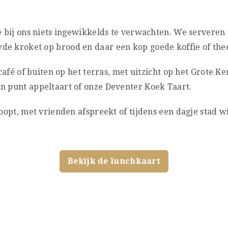
e bij ons niets ingewikkelds te verwachten. We serveren
 kroket op brood en daar een kop goede koffie of thee
café of buiten op het terras, met uitzicht op het Grote K
 punt appeltaart of onze Deventer Koek Taart.
oopt, met vrienden afspreekt of tijdens een dagje stad w
Bekijk de lunchkaart