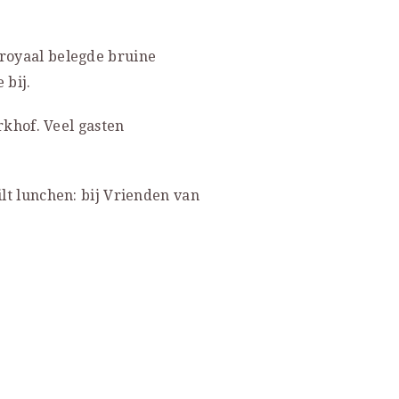
 royaal belegde bruine
 bij.
erkhof. Veel gasten
ilt lunchen: bij Vrienden van