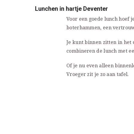
Lunchen in hartje Deventer
Voor een goede lunch hoef j
boterhammen, een vertrouwde
Je kunt binnen zitten in het 
combineren de lunch met een
Of je nu even alleen binnenl
Vroeger zit je zo aan tafel.